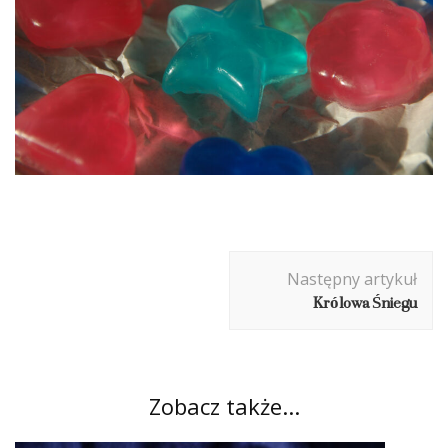
Nawigacja
Następny artykuł
wpisu
Królowa Śniegu
Zobacz także...