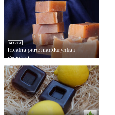
MYDŁO
Idealna para: mandarynka i
grejpfrut