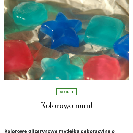
MYDŁO
Kolorowo nam!
Kolorowe glicerynowe mydełka dekoracyjne o