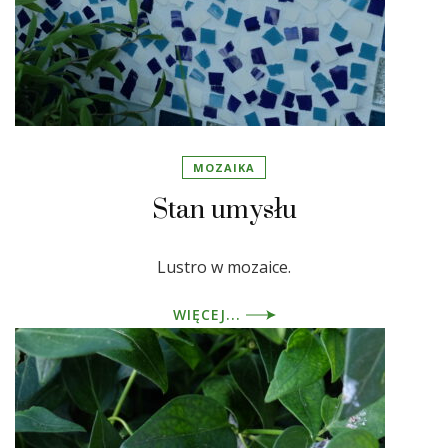
MOZAIKA
Stan umysłu
Lustro w mozaice.
WIĘCEJ...