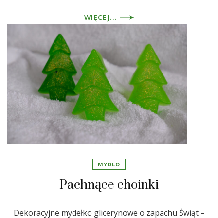
WIĘCEJ...
MYDŁO
Pachnące choinki
Dekoracyjne mydełko glicerynowe o zapachu Świąt –