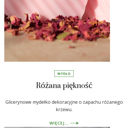
MYDŁO
Różana piękność
Glicerynowe mydełko dekoracyjne o zapachu różanego
krzewu.
WIĘCEJ...