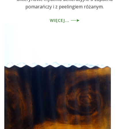
pomarańczy i z peelingiem różanym.
WIĘCEJ...