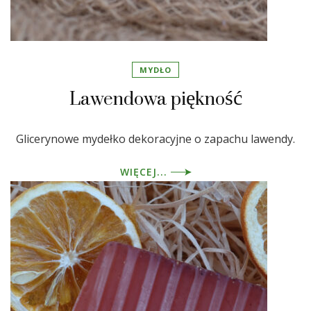
MYDŁO
Lawendowa piękność
Glicerynowe mydełko dekoracyjne o zapachu lawendy.
WIĘCEJ...