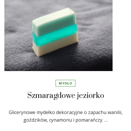
MYDŁO
Szmaragdowe jeziorko
Glicerynowe mydełko dekoracyjne o zapachu wanilii,
goździków, cynamonu i pomarańczy. …