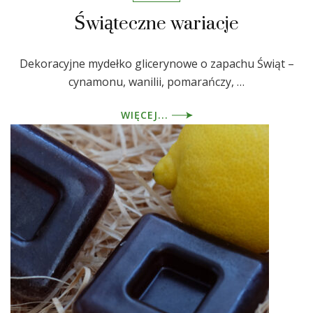
Świąteczne wariacje
Dekoracyjne mydełko glicerynowe o zapachu Świąt –
cynamonu, wanilii, pomarańczy, …
WIĘCEJ...