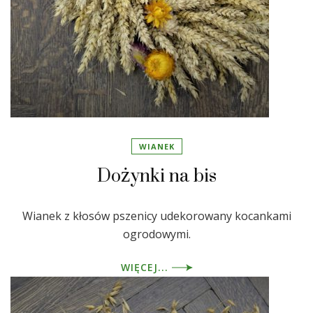
WIANEK
Dożynki na bis
Wianek z kłosów pszenicy udekorowany kocankami
ogrodowymi.
WIĘCEJ...