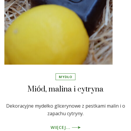
MYDŁO
Miód, malina i cytryna
Dekoracyjne mydełko glicerynowe z pestkami malin i o
zapachu cytryny.
WIĘCEJ...