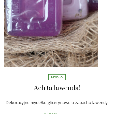
MYDŁO
Ach ta lawenda!
Dekoracyjne mydełko glicerynowe o zapachu lawendy.