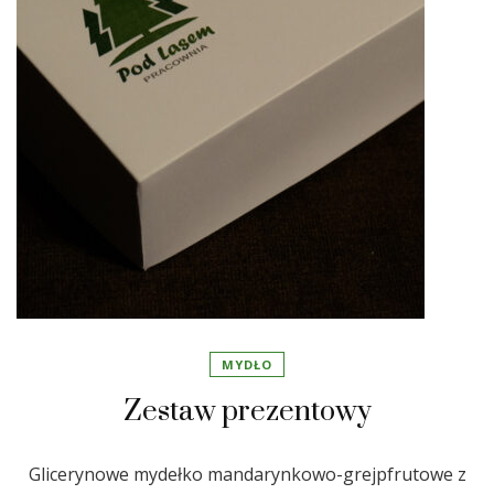
MYDŁO
Zestaw prezentowy
Glicerynowe mydełko mandarynkowo-grejpfrutowe z