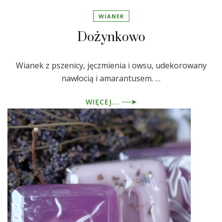
WIANEK
Dożynkowo
Wianek z pszenicy, jęczmienia i owsu, udekorowany
nawłocią i amarantusem. …
WIĘCEJ...