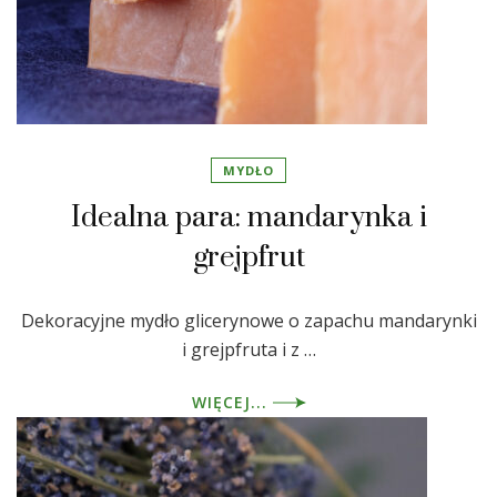
MYDŁO
Idealna para: mandarynka i
grejpfrut
Dekoracyjne mydło glicerynowe o zapachu mandarynki
i grejpfruta i z …
WIĘCEJ...