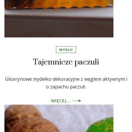
MYDŁO
Tajemnicze paczuli
Glicerynowe mydełko dekoracyjne z węglem aktywnym i
o zapachu paczuli.
WIĘCEJ...