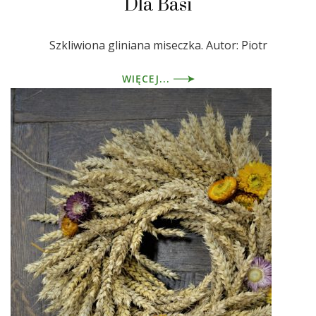
Dla Basi
Szkliwiona gliniana miseczka. Autor: Piotr
WIĘCEJ...