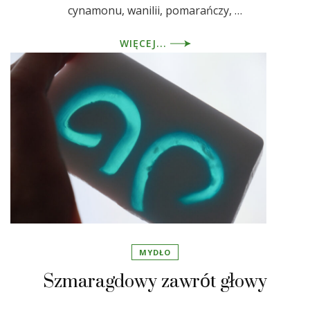
cynamonu, wanilii, pomarańczy, …
WIĘCEJ...
MYDŁO
Szmaragdowy zawrót głowy