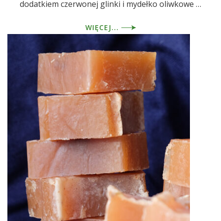
dodatkiem czerwonej glinki i mydełko oliwkowe …
WIĘCEJ...