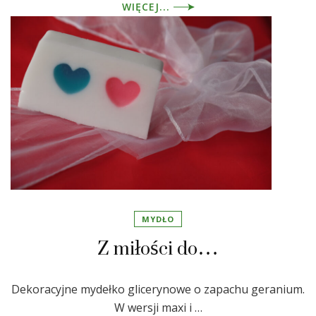
WIĘCEJ...
MYDŁO
Z miłości do…
Dekoracyjne mydełko glicerynowe o zapachu geranium.
W wersji maxi i …