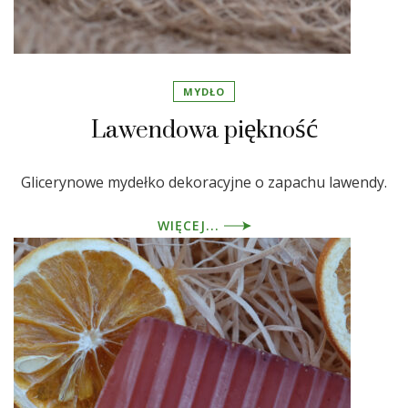
MYDŁO
Lawendowa piękność
Glicerynowe mydełko dekoracyjne o zapachu lawendy.
WIĘCEJ...