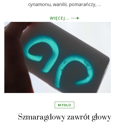
cynamonu, wanilii, pomarańczy, …
WIĘCEJ...
MYDŁO
Szmaragdowy zawrót głowy