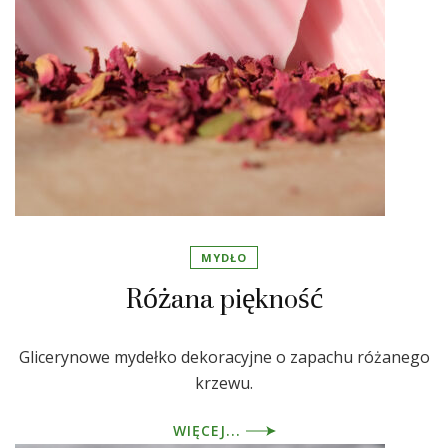
MYDŁO
Różana piękność
Glicerynowe mydełko dekoracyjne o zapachu różanego
krzewu.
WIĘCEJ...