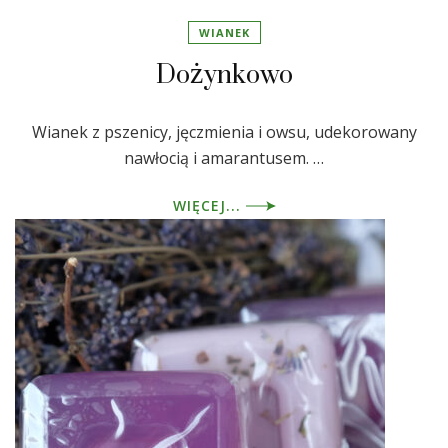
WIANEK
Dożynkowo
Wianek z pszenicy, jęczmienia i owsu, udekorowany
nawłocią i amarantusem. …
WIĘCEJ...