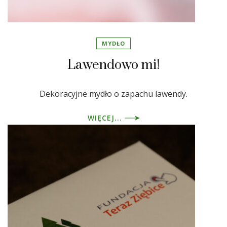
MYDŁO
Lawendowo mi!
Dekoracyjne mydło o zapachu lawendy.
WIĘCEJ...