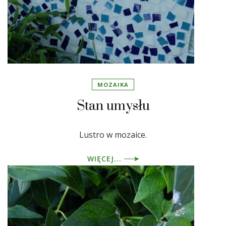
MOZAIKA
Stan umysłu
Lustro w mozaice.
WIĘCEJ...