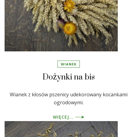
WIANEK
Dożynki na bis
Wianek z kłosów pszenicy udekorowany kocankami
ogrodowymi.
WIĘCEJ...