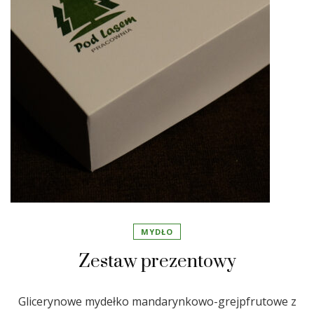
MYDŁO
Zestaw prezentowy
Glicerynowe mydełko mandarynkowo-grejpfrutowe z