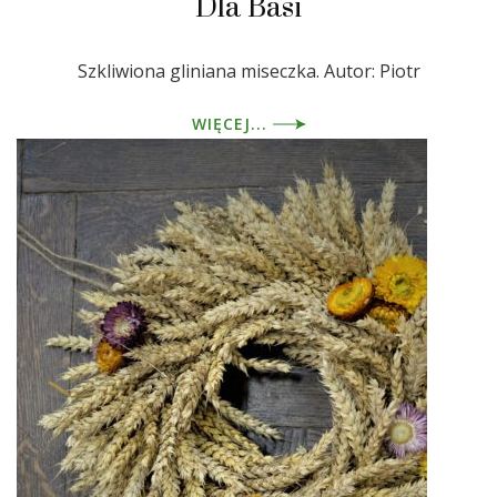
Dla Basi
Szkliwiona gliniana miseczka. Autor: Piotr
WIĘCEJ...