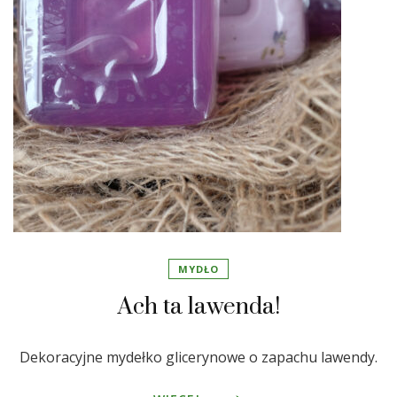
MYDŁO
Ach ta lawenda!
Dekoracyjne mydełko glicerynowe o zapachu lawendy.