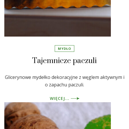
MYDŁO
Tajemnicze paczuli
Glicerynowe mydełko dekoracyjne z węglem aktywnym i
o zapachu paczuli.
WIĘCEJ...