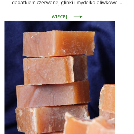
dodatkiem czerwonej glinki i mydełko oliwkowe …
WIĘCEJ...