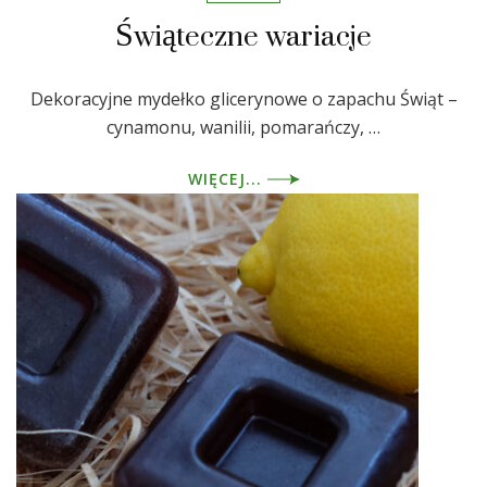
Świąteczne wariacje
Dekoracyjne mydełko glicerynowe o zapachu Świąt –
cynamonu, wanilii, pomarańczy, …
WIĘCEJ...