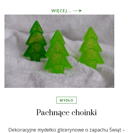
WIĘCEJ...
MYDŁO
Pachnące choinki
Dekoracyjne mydełko glicerynowe o zapachu Świąt –