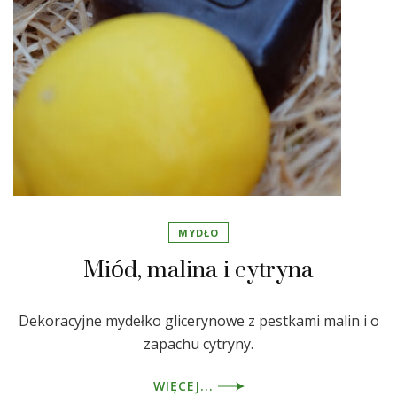
MYDŁO
Miód, malina i cytryna
Dekoracyjne mydełko glicerynowe z pestkami malin i o
zapachu cytryny.
WIĘCEJ...