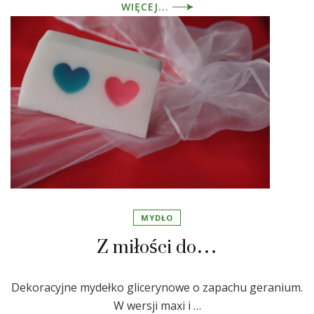
WIĘCEJ...
MYDŁO
Z miłości do…
Dekoracyjne mydełko glicerynowe o zapachu geranium.
W wersji maxi i …