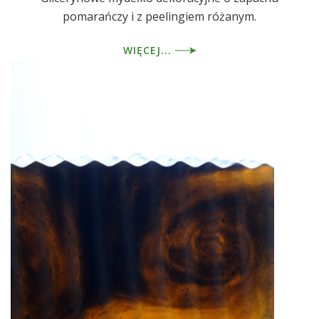
pomarańczy i z peelingiem różanym.
WIĘCEJ...