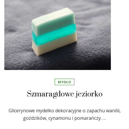
MYDŁO
Szmaragdowe jeziorko
Glicerynowe mydełko dekoracyjne o zapachu wanilii,
goździków, cynamonu i pomarańczy. …