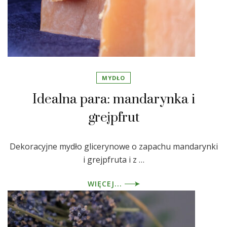
MYDŁO
Idealna para: mandarynka i
grejpfrut
Dekoracyjne mydło glicerynowe o zapachu mandarynki
i grejpfruta i z …
WIĘCEJ...